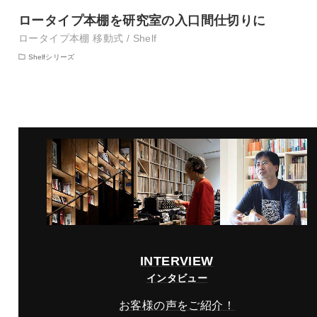
ロータイプ本棚を研究室の入口間仕切りに
ロータイプ本棚 移動式 / Shelf
Shelfシリーズ
INTERVIEW
インタビュー
お客様の声をご紹介！