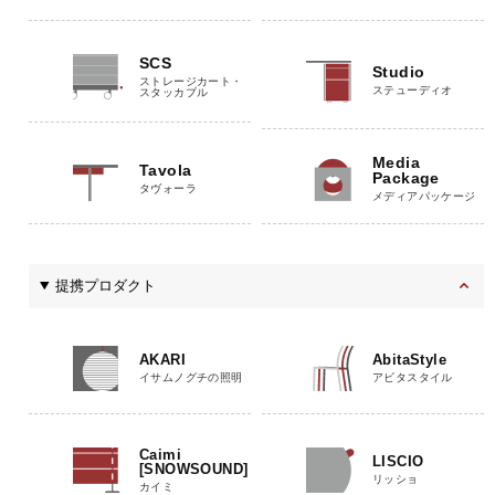
SCS
Studio
ストレージカート・
ステューディオ
スタッカブル
Media
Tavola
Package
タヴォーラ
メディアパッケージ
提携プロダクト
AKARI
AbitaStyle
イサムノグチの照明
アビタスタイル
Caimi
LISCIO
[SNOWSOUND]
リッショ
カイミ