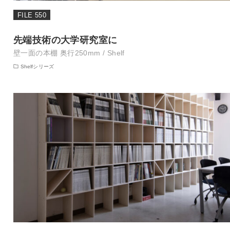
FILE 550
先端技術の大学研究室に
壁一面の本棚 奥行250mm / Shelf
Shelfシリーズ