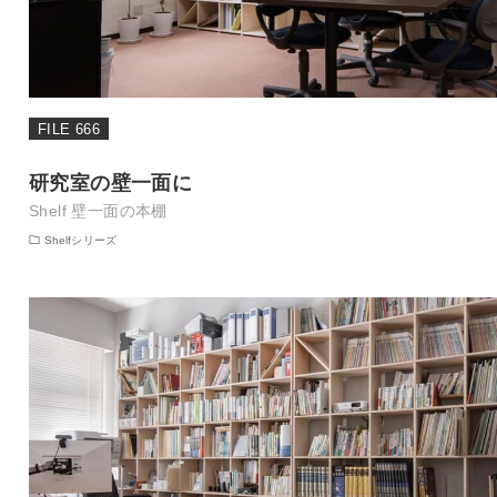
FILE 666
研究室の壁一面に
Shelf 壁一面の本棚
Shelfシリーズ