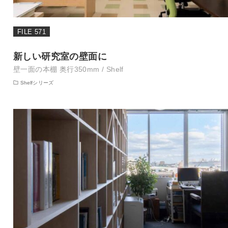
FILE 571
新しい研究室の壁面に
壁一面の本棚 奥行350mm / Shelf
Shelfシリーズ