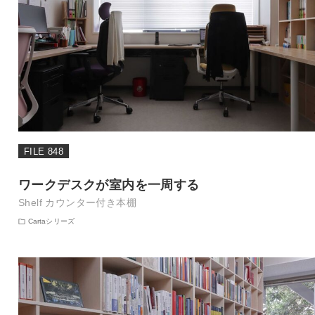
FILE 848
ワークデスクが室内を一周する
Shelf カウンター付き本棚
Cartaシリーズ