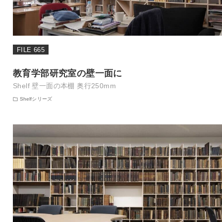
FILE 665
教育学部研究室の壁一面に
Shelf 壁一面の本棚 奥行250mm
Shelfシリーズ