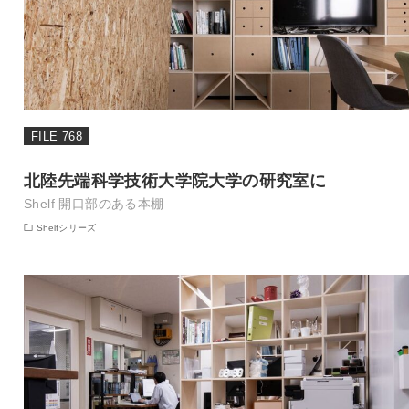
FILE 768
北陸先端科学技術大学院大学の研究室に
Shelf 開口部のある本棚
Shelfシリーズ