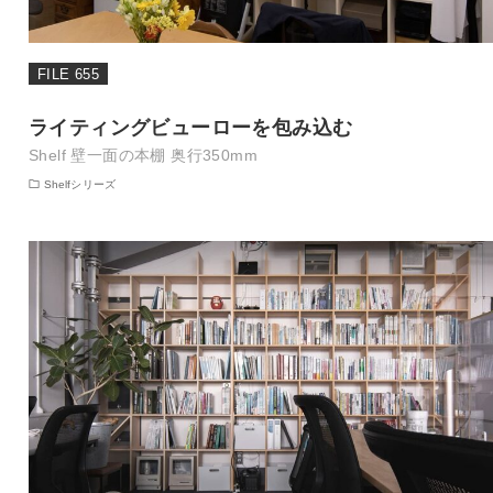
FILE 655
ライティングビューローを包み込む
Shelf 壁一面の本棚 奥行350mm
Shelfシリーズ