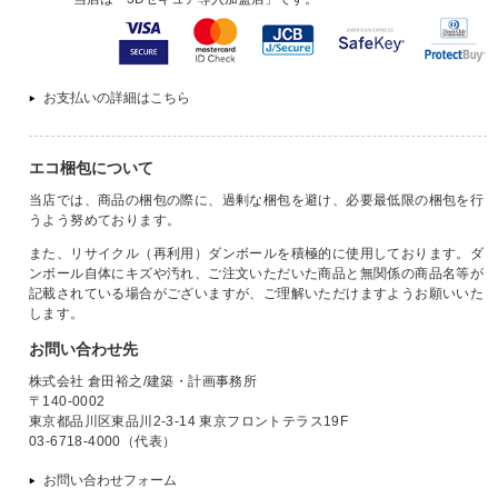
お支払いの詳細はこちら
エコ梱包について
当店では、商品の梱包の際に、過剰な梱包を避け、必要最低限の梱包を行
うよう努めております。
また、リサイクル（再利用）ダンボールを積極的に使用しております。ダ
ンボール自体にキズや汚れ、ご注文いただいた商品と無関係の商品名等が
記載されている場合がございますが、ご理解いただけますようお願いいた
します。
お問い合わせ先
株式会社 倉田裕之/建築・計画事務所
〒140-0002
東京都品川区東品川2-3-14 東京フロントテラス19F
03-6718-4000（代表）
お問い合わせフォーム