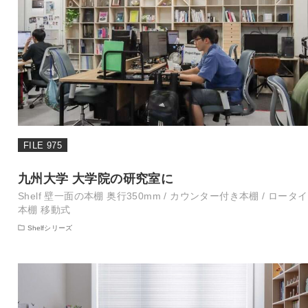
FILE 975
九州大学 大学院の研究室に
Shelf 壁一面の本棚 奥行350mm / カウンター付き本棚 / ロータ
本棚 移動式
Shelfシリーズ