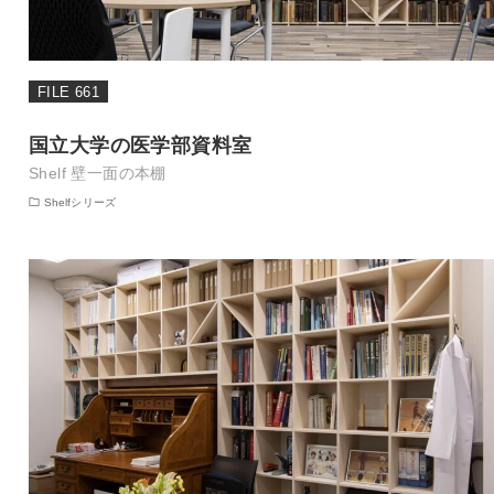
FILE 661
国立大学の医学部資料室
Shelf 壁一面の本棚
Shelfシリーズ