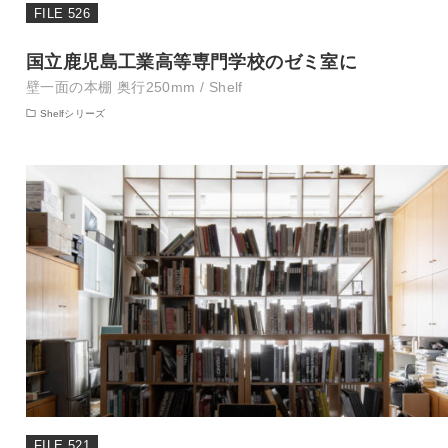
FILE 526
国立鹿児島工業高等専門学校のゼミ室に
壁一面の本棚 奥行250mm / Shelf
Shelfシリーズ
FILE 521