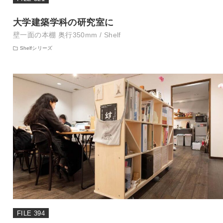
大学建築学科の研究室に
壁一面の本棚 奥行350mm / Shelf
Shelfシリーズ
FILE 394