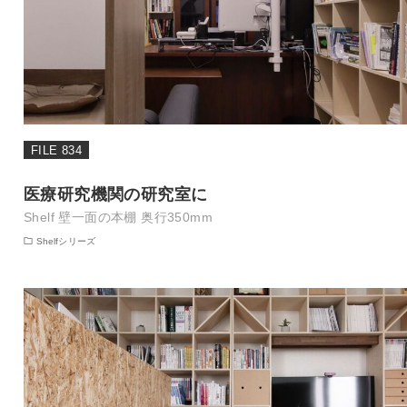
FILE 834
医療研究機関の研究室に
Shelf 壁一面の本棚 奥行350mm
Shelfシリーズ