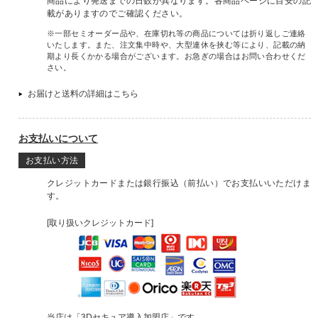
商品により発送までの日数が異なります。各商品ページに目安の記
載がありますのでご確認ください。
※一部セミオーダー品や、在庫切れ等の商品については折り返しご連絡
いたします。また、注文集中時や、大型連休を挟む等により、記載の納
期より長くかかる場合がございます。お急ぎの場合はお問い合わせくだ
さい。
お届けと送料の詳細はこちら
お支払いについて
お支払い方法
クレジットカードまたは銀行振込（前払い）でお支払いいただけま
す。
[取り扱いクレジットカード]
当店は「3Dセキュア導入加盟店」です。