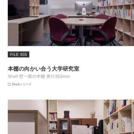
FILE 835
本棚の向かい合う大学研究室
Shelf 壁一面の本棚 奥行350mm
Shelfシリーズ