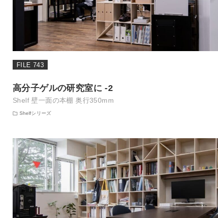
FILE 743
高分子ゲルの研究室に -2
Shelf 壁一面の本棚 奥行350mm
Shelfシリーズ