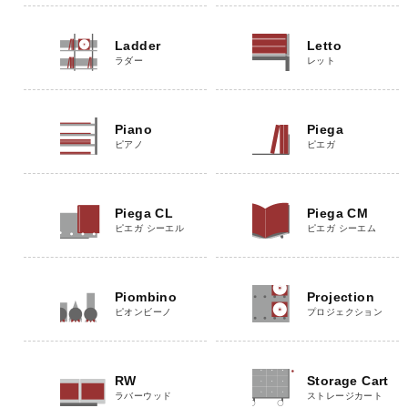
Ladder
Letto
ラダー
レット
Piano
Piega
ピアノ
ピエガ
Piega CL
Piega CM
ピエガ シーエル
ピエガ シーエム
Piombino
Projection
ピオンビーノ
プロジェクション
RW
Storage Cart
ラバーウッド
ストレージカート