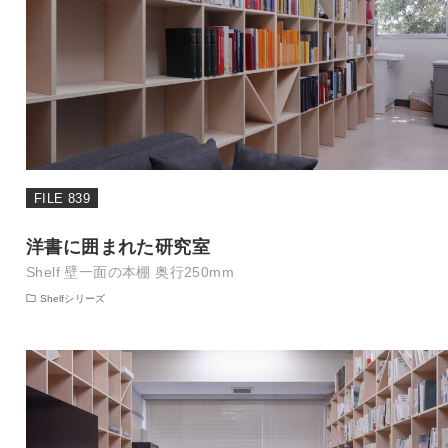
FILE 839
洋書に囲まれた研究室
Shelf 壁一面の本棚 奥行250mm
Shelfシリーズ