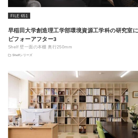
FILE 651
早稲田大学創造理工学部環境資源工学科の研究室
ビフォーアフター3
Shelf 壁一面の本棚 奥行250mm
Shelfシリーズ