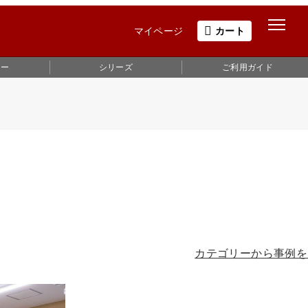
マイページ
カート
ュー
シリーズ
ご利用ガイド
カテゴリーから事例を