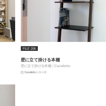
FILE 206
壁に立て掛ける本棚
壁に立て掛ける本棚 / Cavalletto
Cavallettoシリーズ