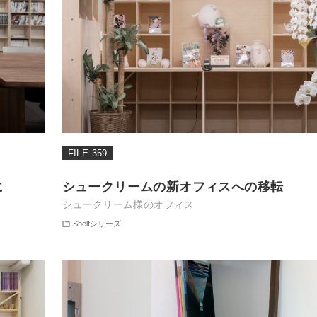
FILE 359
に
シュークリームの新オフィスへの移転
シュークリーム様のオフィス
Shelfシリーズ