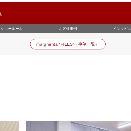
ショールーム
お客様事例
インタビ
margherita “FILES”（事例一覧）