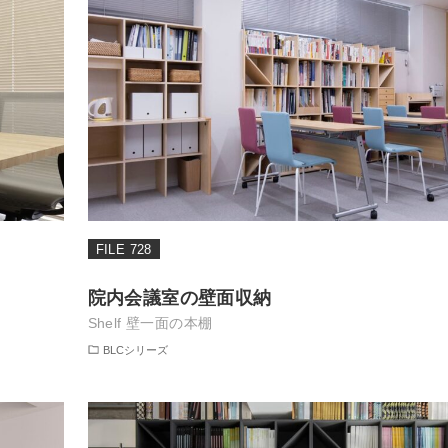
FILE 728
院内会議室の壁面収納
Shelf 壁一面の本棚
BLCシリーズ