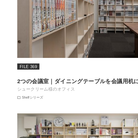
FILE 369
2つの会議室｜ダイニングテーブルを会議用机
シュークリーム様のオフィス
Shelfシリーズ