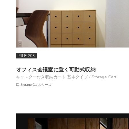
FILE 203
オフィス会議室に置く可動式収納
キャスター付き収納カート 基本タイプ / Storage Cart
Storage Cartシリーズ