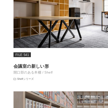
FILE 541
会議室の新しい形
開口部のある本棚 / Shelf
Shelfシリーズ