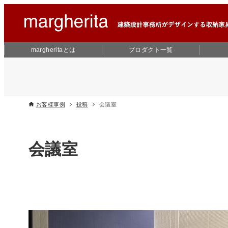
margheritaとは
プロダクト一覧
お客様事例
投稿
会議室
会議室