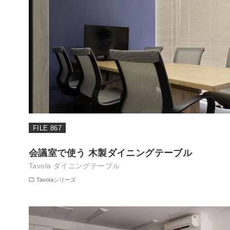
FILE 867
会議室で使う 木製ダイニングテーブル
Tavola ダイニングテーブル
Tavolaシリーズ