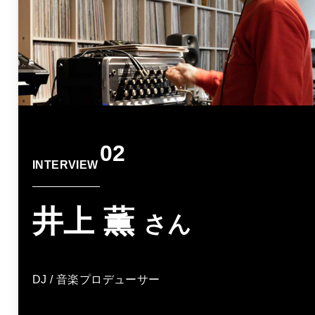
02
INTERVIEW
井上 薫
さん
DJ / 音楽プロデューサー