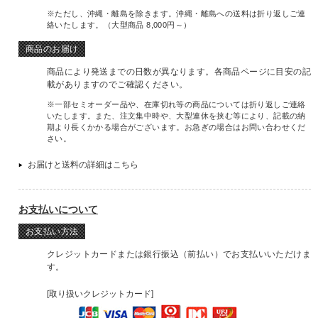
※ただし、沖縄・離島を除きます。沖縄・離島への送料は折り返しご連
絡いたします。（大型商品 8,000円～）
商品のお届け
商品により発送までの日数が異なります。各商品ページに目安の記
載がありますのでご確認ください。
※一部セミオーダー品や、在庫切れ等の商品については折り返しご連絡
いたします。また、注文集中時や、大型連休を挟む等により、記載の納
期より長くかかる場合がございます。お急ぎの場合はお問い合わせくだ
さい。
お届けと送料の詳細はこちら
お支払いについて
お支払い方法
クレジットカードまたは銀行振込（前払い）でお支払いいただけま
す。
[取り扱いクレジットカード]