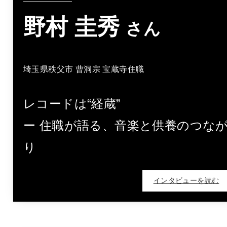
野村 圭秀
さん
埼玉県秩父市 曹洞宗 宝蔵寺住職
レコードは“経蔵”
ー 住職が語る、音楽と供養のつな
り
インタビューを読む