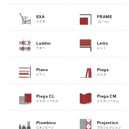
EXA
FRAME
イグザ
フレーム
Ladder
Letto
ラダー
レット
Piano
Piega
ピアノ
ピエガ
Piega CL
Piega CM
ピエガ シーエル
ピエガ シーエム
Piombino
Projection
ピオンビーノ
プロジェクション