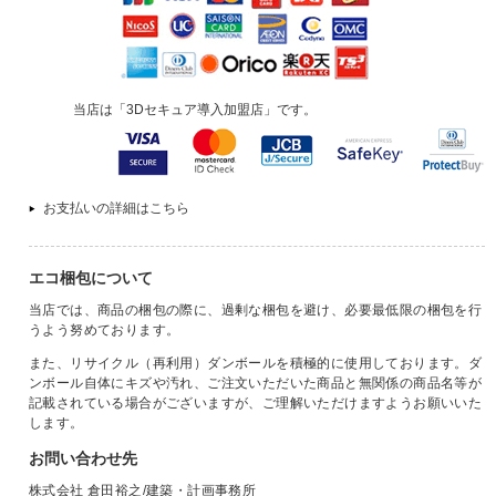
当店は「3Dセキュア導入加盟店」です。
お支払いの詳細はこちら
エコ梱包について
当店では、商品の梱包の際に、過剰な梱包を避け、必要最低限の梱包を行
うよう努めております。
また、リサイクル（再利用）ダンボールを積極的に使用しております。ダ
ンボール自体にキズや汚れ、ご注文いただいた商品と無関係の商品名等が
記載されている場合がございますが、ご理解いただけますようお願いいた
します。
お問い合わせ先
株式会社 倉田裕之/建築・計画事務所