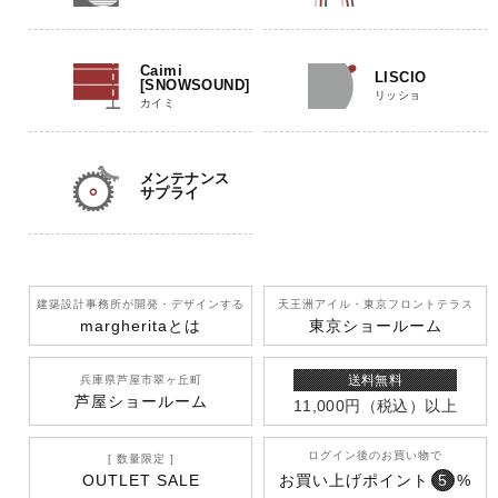
Caimi
LISCIO
[SNOWSOUND]
リッショ
カイミ
メンテナンス
サプライ
建築設計事務所が開発
・デザインする
天王洲アイル
・東京フロントテラス
margherita
とは
東京ショールーム
送料無料
兵庫県芦屋市翠ヶ丘町
芦屋ショールーム
11,000円
（税込）
以上
ログイン後のお買い物で
[ 数量限定 ]
OUTLET SALE
お買い上げポイント
5
%