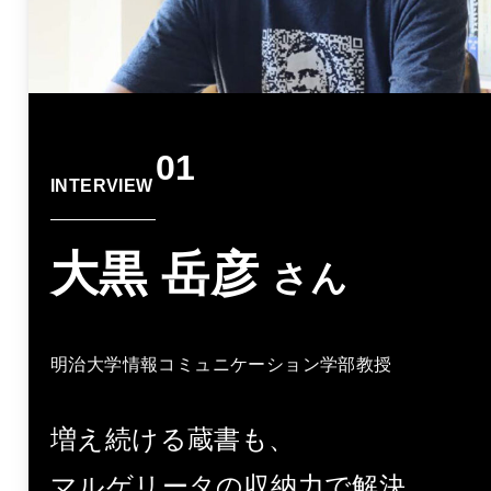
01
INTERVIEW
大黒 岳彦
さん
明治大学情報コミュニケーション学部教授
増え続ける蔵書も、
マルゲリータの収納力で解決