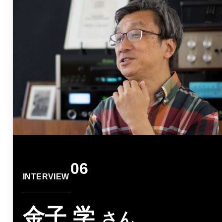
06
INTERVIEW
金子 学
さん