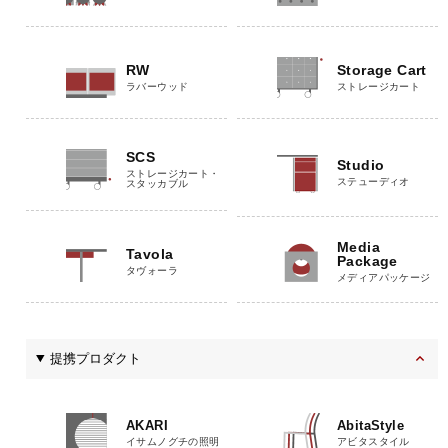
RW
Storage Cart
ラバーウッド
ストレージカート
SCS
Studio
ストレージカート・
ステューディオ
スタッカブル
Media
Tavola
Package
タヴォーラ
メディアパッケージ
提携プロダクト
AKARI
AbitaStyle
イサムノグチの照明
アビタスタイル