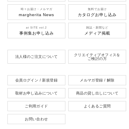
時々お届け・メルマガ
無料でお届け
margherita News
カタログお申し込み
at SITE vol.2
雑誌・新聞など
事例集お申し込み
メディア掲載
クリエイティブオフィスを
法人様のご注文について
ご検討の方
会員ログイン / 新規登録
メルマガ登録 / 解除
取材お申し込みについて
商品の貸し出しについて
ご利用ガイド
よくあるご質問
お問い合わせ