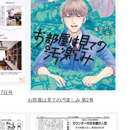
17日号
お部屋は見ての汚楽しみ 第2巻