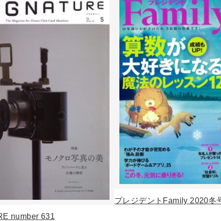
プレジデントFamily 2020冬
E number 631