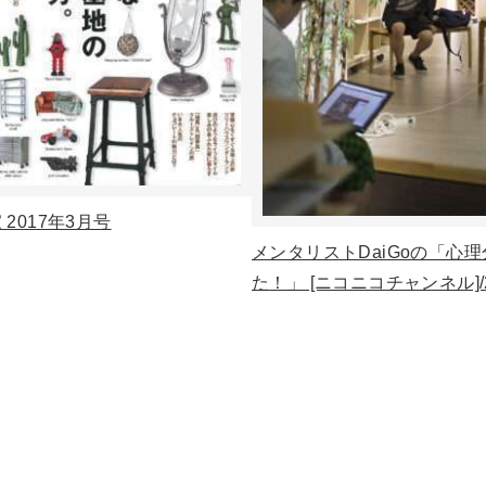
2017年3月号
メンタリストDaiGoの「心
た！」 [ニコニコチャンネル]/