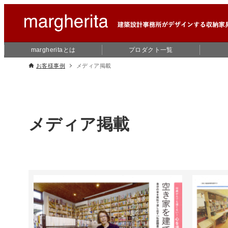
margheritaとは
プロダクト一覧
お客様事例
メディア掲載
メディア掲載