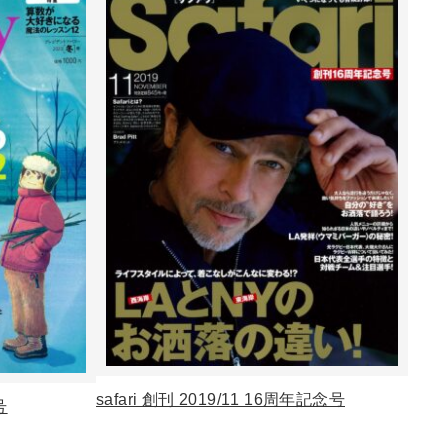
safari 創刊 2019/11 16周年記念号
号