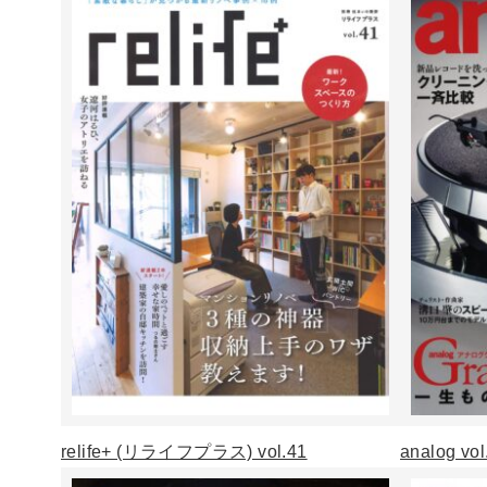
relife+ (リライフプラス) vol.41
analog vol