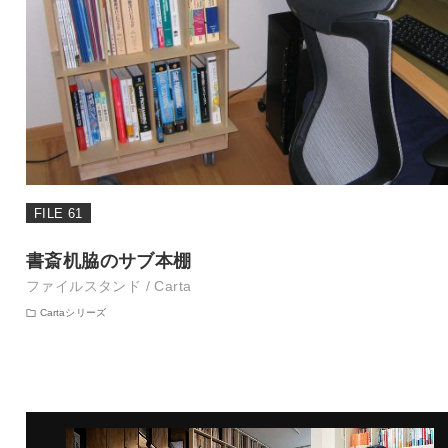
FILE 61
書斎机脇のサブ本棚
ファイルスタンド / Carta
Cartaシリーズ