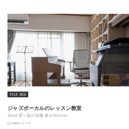
FILE 856
ジャズボーカルのレッスン教室
Shelf 壁一面の本棚 奥行350mm
Cartaシリーズ