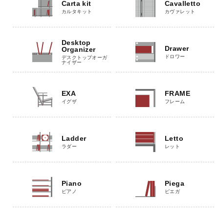
Carta kit
Cavalletto
カルタキット
カヴァレット
Desktop
Drawer
Organizer
ドロワー
デスクトップオーガ
ナイザー
EXA
FRAME
イグザ
フレーム
Ladder
Letto
ラダー
レット
Piano
Piega
ピアノ
ピエガ