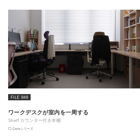
FILE 848
ワークデスクが室内を一周する
Shelf カウンター付き本棚
Cartaシリーズ