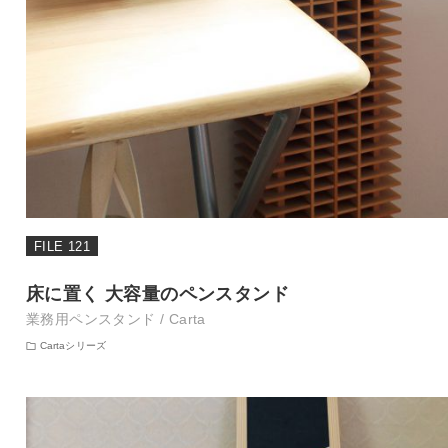
FILE 121
床に置く 大容量のペンスタンド
業務用ペンスタンド / Carta
Cartaシリーズ