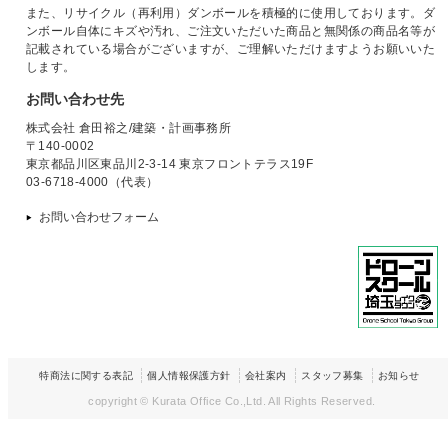
また、リサイクル（再利用）ダンボールを積極的に使用しております。ダ
ンボール自体にキズや汚れ、ご注文いただいた商品と無関係の商品名等が
記載されている場合がございますが、ご理解いただけますようお願いいた
します。
お問い合わせ先
株式会社 倉田裕之/建築・計画事務所
〒140-0002
東京都品川区東品川2-3-14 東京フロントテラス19F
03-6718-4000（代表）
お問い合わせフォーム
特商法に関する表記
個人情報保護方針
会社案内
スタッフ募集
お知らせ
copyright © Kurata Office Co.,Ltd.
All Rights Reserved.