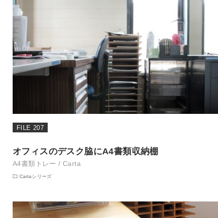
FILE 207
オフィスのデスク脇にA4書類収納棚
A4書類トレー / Carta
Cartaシリーズ