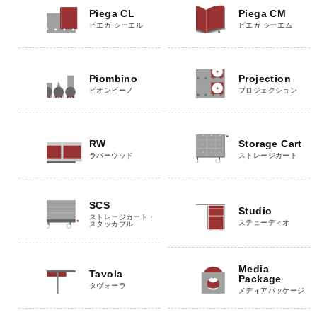
Piega CL
Piega CM
ピエガ シーエル
ピエガ シーエム
Piombino
Projection
ピオンビーノ
プロジェクション
RW
Storage Cart
ラバーウッド
ストレージカート
SCS
Studio
ストレージカート・
ステューディオ
スタッカブル
Media
Tavola
Package
タヴォーラ
メディアパッケージ