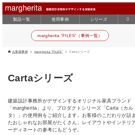
製品一覧
使用事例
シリーズ
margherita “FILES”（事例一覧）
お客様事例
margherita “FILES”
Cartaシリーズ
Cartaシリーズ
建築設計事務所がデザインするオリジナル家具ブランド
「margherita」より、プロダクトシリーズ「Carta（カル
タ）」の使用例をご紹介します。お客様のこだわりが詰
たおしゃれなお部屋がたくさん。レイアウトやインテリ
ーディネートの参考にもどうぞ。