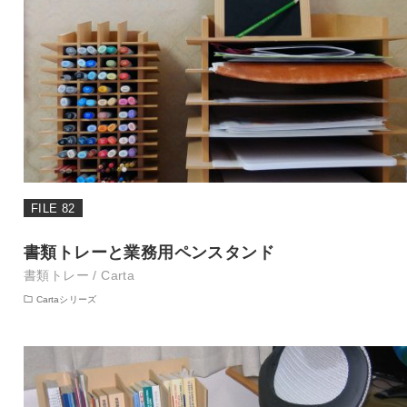
FILE 82
書類トレーと業務用ペンスタンド
書類トレー / Carta
Cartaシリーズ