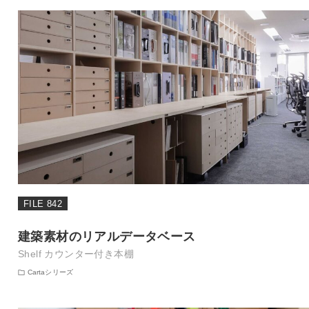
FILE 842
建築素材のリアルデータベース
Shelf カウンター付き本棚
Cartaシリーズ