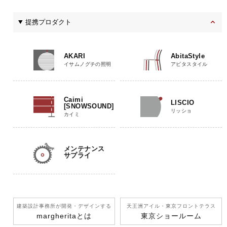
提携プロダクト
AKARI
AbitaStyle
イサムノグチの照明
アビタスタイル
Caimi
LISCIO
[SNOWSOUND]
リッショ
カイミ
メンテナンス
サプライ
建築設計事務所が開発
・デザインする
天王洲アイル
・東京フロントテラス
margherita
とは
東京ショールーム