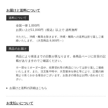
お届けと送料について
送料について
全国一律 1,000円
お買い上げ11,000円（税込）以上で
送料無料
※ただし、沖縄・離島を除きます。沖縄・離島への送料は折り返しご連
絡いたします。（大型商品 8,000円～）
商品のお届け
商品により発送までの日数が異なります。各商品ページに目安の記
載がありますのでご確認ください。
※一部セミオーダー品や、在庫切れ等の商品については折り返しご連絡
いたします。また、注文集中時や、大型連休を挟む等により、記載の納
期より長くかかる場合がございます。お急ぎの場合はお問い合わせくだ
さい。
お届けと送料の詳細はこちら
お支払いについて